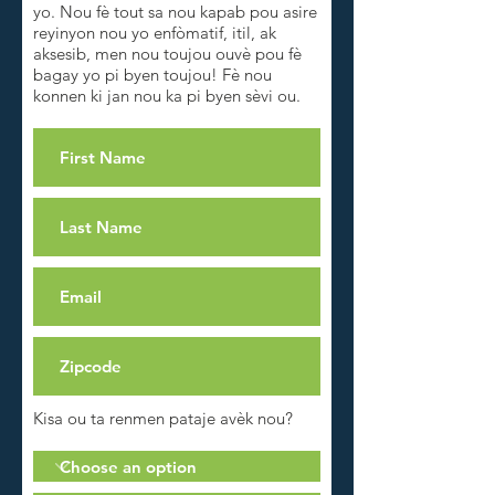
yo. Nou fè tout sa nou kapab pou asire
reyinyon nou yo enfòmatif, itil, ak
aksesib, men nou toujou ouvè pou fè
bagay yo pi byen toujou! Fè nou
konnen ki jan nou ka pi byen sèvi ou.
Kisa ou ta renmen pataje avèk nou?