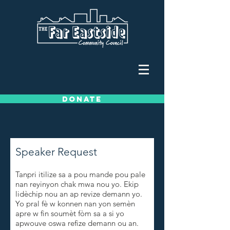
DONATE
Speaker Request
Tanpri itilize sa a pou mande pou pale
nan reyinyon chak mwa nou yo. Ekip
lidèchip nou an ap revize demann yo.
Yo pral fè w konnen nan yon semèn
apre w fin soumèt fòm sa a si yo
apwouve oswa refize demann ou an.