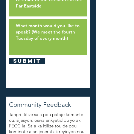
Submit
Community Feedback
Tanpri itilize sa a pou pataje kòmantè
ou, sijesyon, oswa enkyetid ou yo ak
FECC la. Sa a ka itilize tou de pou
kominote a an jeneral ak reyinyon nou