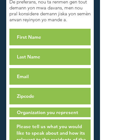
De preferans, nou ta renmen gen tout
demann yon mwa davans, men nou
pral konsidere demann jiska yon semèn
anvan reyinyon yo mande a.